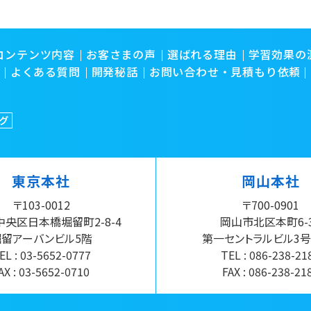
コンテンツ内容
お客さまの声
選ばれる理由
学習効果の
よくある質問
開発秘話
お問い合わせ・見積もり依頼
東京本社
岡山本社
〒103-0012
〒700-0901
央区日本橋堀留町2-8-4
岡山市北区本町6-
堀留アーバンビル5階
第一セントラルビル3号
EL :
03-5652-0777
TEL :
086-238-21
AX : 03-5652-0710
FAX : 086-238-21