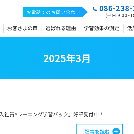
086-238-
お電話でのお問い合わせ
(平日 9:00~1
お客さまの声
選ばれる理由
学習効果の測定
活
2025年3月
入社員eラーニング学習パック」好評受付中！
記事を読む