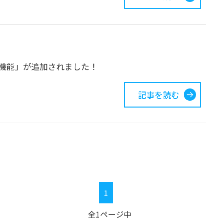
機能」が追加されました！
記事を読む
1
全1ページ中