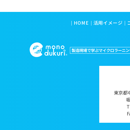
HOME
活用イメージ
東京都中
T
F